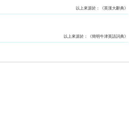
以上來源於：《英漢大辭典》
以上來源於：《簡明牛津英語詞典》