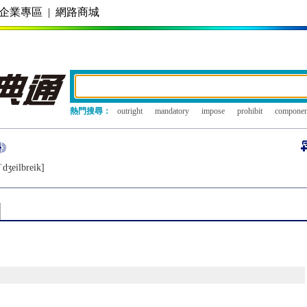
企業專區
|
網路商城
熱門搜尋：
outright
mandatory
impose
prohibit
componen
ˈdʒеilbrеik]