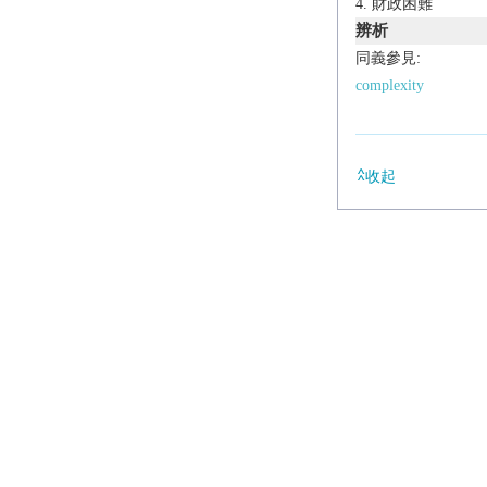
財政困難
辨析
同義參見:
complexity
收起