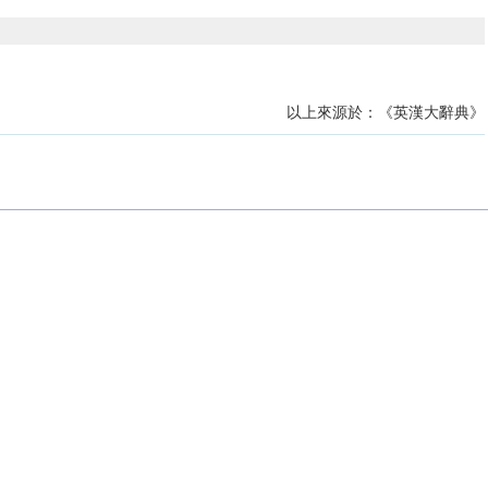
以上來源於：《英漢大辭典》