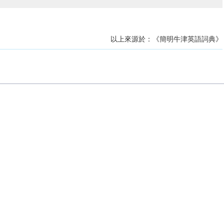
以上來源於：《簡明牛津英語詞典》