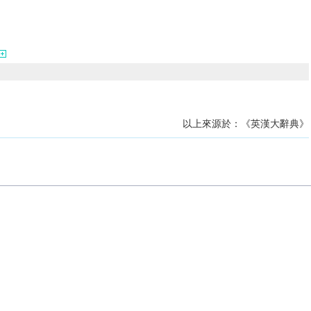
以上來源於：《英漢大辭典》