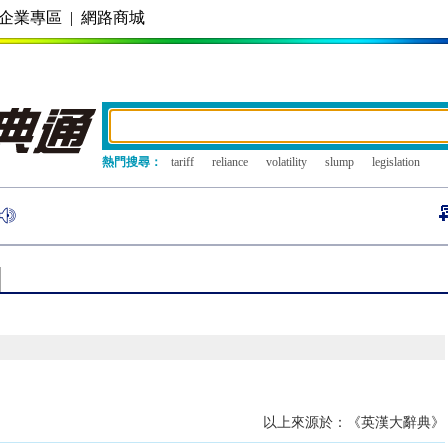
企業專區
|
網路商城
熱門搜尋：
tariff
reliance
volatility
slump
legislation
以上來源於：《英漢大辭典》