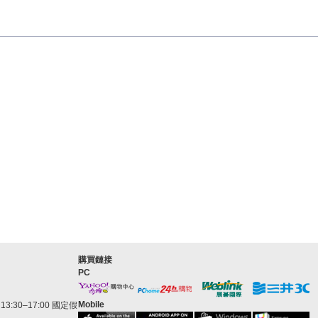
購買鏈接
PC
Mobile
3:30–17:00 國定假