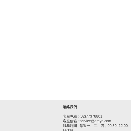
聯絡我們
客服專線 : (02)77378801
客服信箱 : service@dreye.com
服務時間 : 每週一、二、四，09:30–12:00、1
日休息