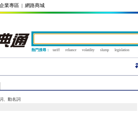
企業專區
|
網路商城
熱門搜尋：
tariff
reliance
volatility
slump
legislation
在分詞、動名詞