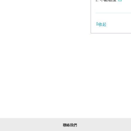
收起
聯絡我們