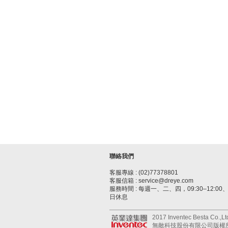
聯絡我們
客服專線 : (02)77378801
客服信箱 : service@dreye.com
服務時間 : 每週一、二、四，09:30–12:00、1
日休息
2017 Inventec Besta Co.,Ltd.
無敵科技股份有限公司版權