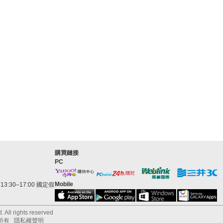
購買鏈接
PC
Mobile
3:30–17:00 國定假
 All rights reserved
所有
隱私權聲明