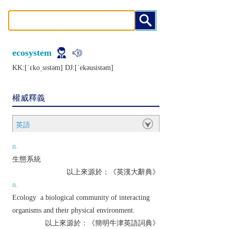
ecosystem
KK:[ˈɛkoˌsɪstǝm] DJ:[ˈеkǝusistǝm]
權威釋義
英語
n.
生態系統
以上來源於：《英漢大辭典》
n.
Ecology
a biological community of interacting
organisms and their physical environment.
以上來源於：《簡明牛津英語詞典》