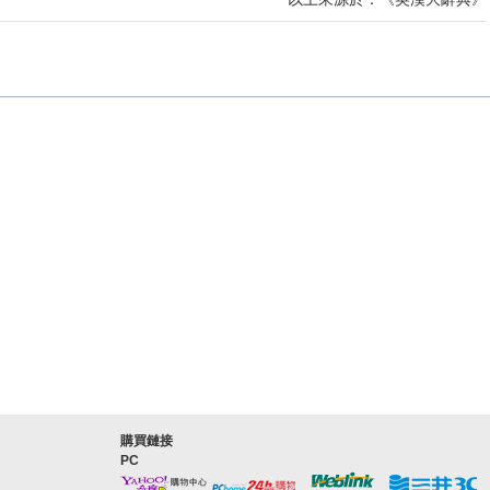
購買鏈接
PC