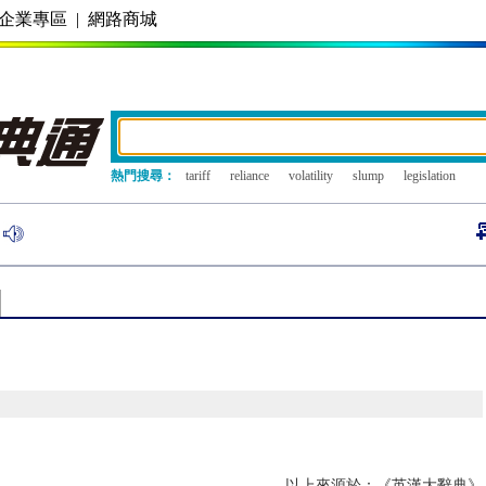
企業專區
|
網路商城
熱門搜尋：
tariff
reliance
volatility
slump
legislation
以上來源於：《英漢大辭典》