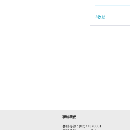
收起
聯絡我們
客服專線 : (02)77378801