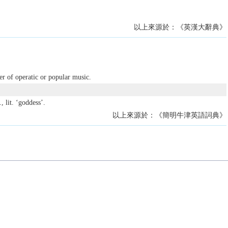
以上來源於：《英漢大辭典》
r of operatic or popular music.
, lit. ‘goddess’.
以上來源於：《簡明牛津英語詞典》