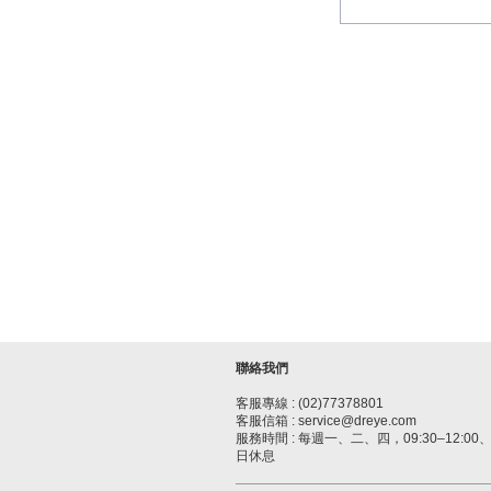
聯絡我們
客服專線 : (02)77378801
客服信箱 : service@dreye.com
服務時間 : 每週一、二、四，09:30–12:00、1
日休息