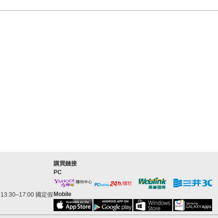
購買鏈接
PC
Mobile
3:30–17:00 國定假