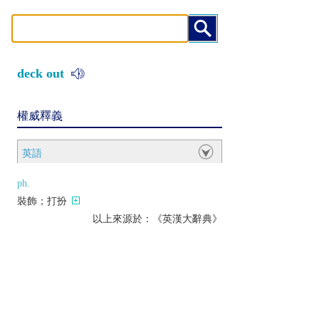
deck out
權威釋義
英語
ph.
裝飾；打扮
以上來源於：《英漢大辭典》