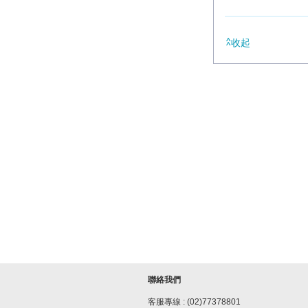
收起
聯絡我們
客服專線 : (02)77378801