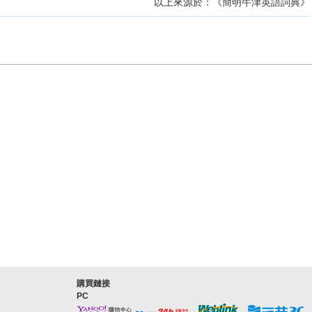
以上來源於：《簡明牛津英語詞典》
購買鏈接
PC