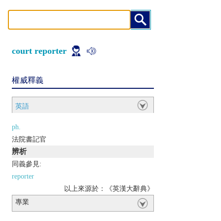
court reporter
權威釋義
英語
ph.
法院書記官
辨析
同義參見:
reporter
以上來源於：《英漢大辭典》
專業