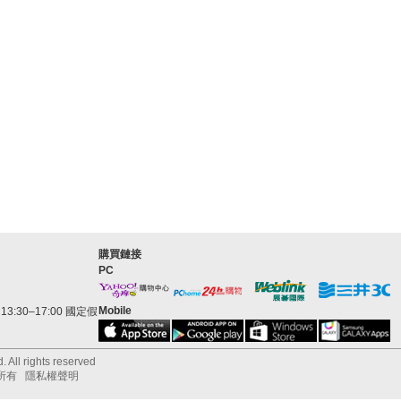
購買鏈接
PC
Mobile
3:30–17:00 國定假
 All rights reserved
所有
隱私權聲明