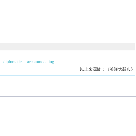
diplomatic
accommodating
以上來源於：《英漢大辭典》