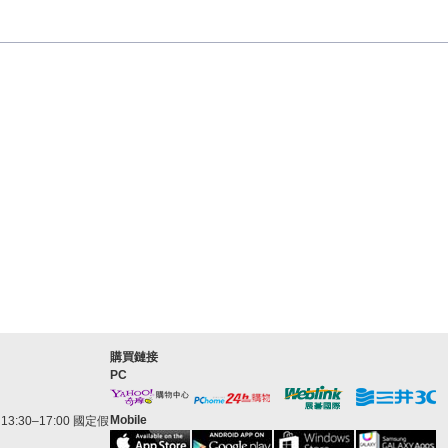
購買鏈接
PC
Mobile
3:30–17:00 國定假