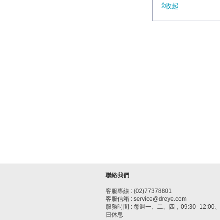
收起
聯絡我們
客服專線 : (02)77378801
客服信箱 : service@dreye.com
服務時間 : 每週一、二、四，09:30–12:00、1
日休息