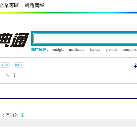
企業專區
|
網路商城
熱門搜尋：
outright
mandatory
impose
prohibit
componen
kǝudʒǝnt]
的；有力的