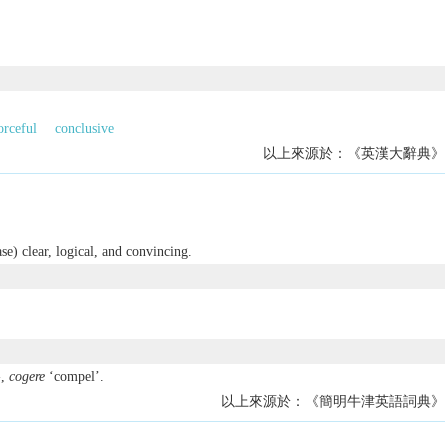
orceful
conclusive
以上來源於：《英漢大辭典》
se) clear, logical, and convincing.
-
,
cogere
‘compel’.
以上來源於：《簡明牛津英語詞典》