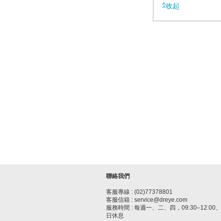
收起
聯絡我們
客服專線 : (02)77378801
客服信箱 : service@dreye.com
服務時間 : 每週一、二、四，09:30–12:00、1
日休息