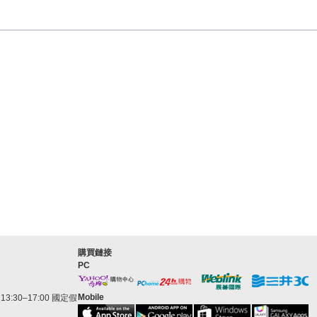
購買鏈接
PC
Mobile
3:30–17:00 國定假