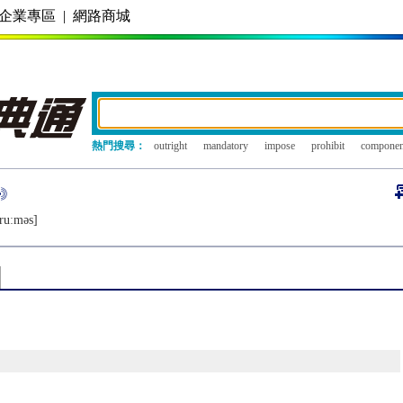
企業專區
|
網路商城
熱門搜尋：
outright
mandatory
impose
prohibit
componen
ruːmǝs]