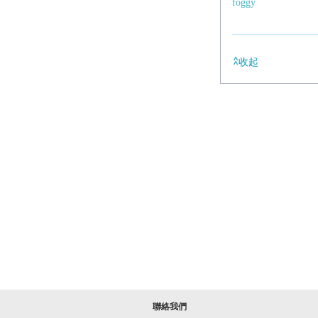
foggy
收起
聯絡我們