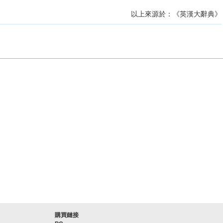
以上來源於：《英漢大辭典》
購買鏈接