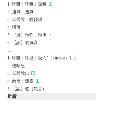
呼吸；呼氣；吸氣
通氣，透氣
低聲說，輕輕唱
活著
（風）輕吹，輕拂
【語】發氣音
vt.
呼吸；呼出；吸入[（+in/out）]
使喘息
低聲說出
散發；流露
【語】發（氣音）
辨析
同義參見:
2
animate
breath
inspiration
respiration
以上來源於：《英漢大辭典》
n.
a sign in Greek (‘ or ’) indicating the presence of