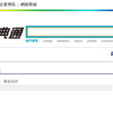
企業專區
|
網路商城
熱門搜尋：
outright
mandatory
impose
prohibit
componen
去式、過去分詞