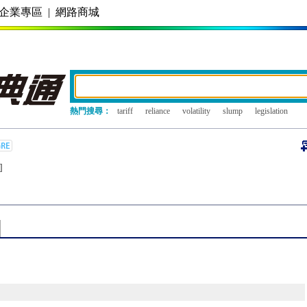
企業專區
|
網路商城
熱門搜尋：
tariff
reliance
volatility
slump
legislation
]