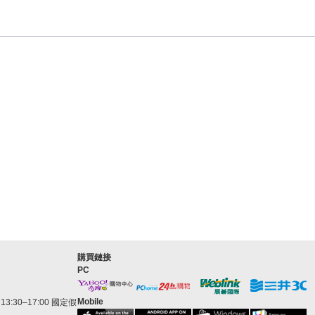
購買鏈接
PC
Mobile
3:30–17:00 國定假