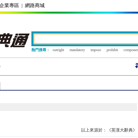
企業專區
|
網路商城
熱門搜尋：
outright
mandatory
impose
prohibit
componen
以上來源於：《英漢大辭典》