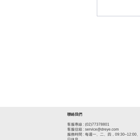
聯絡我們
客服專線 : (02)77378801
客服信箱 : service@dreye.com
服務時間 : 每週一、二、四，09:30–12:00、1
日休息