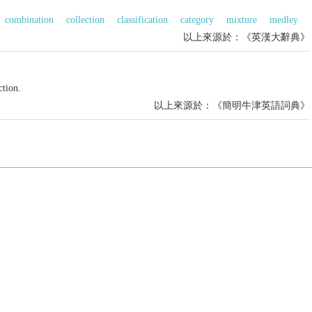
combination
collection
classification
category
mixture
medley
以上來源於：《英漢大辭典》
ction.
以上來源於：《簡明牛津英語詞典》