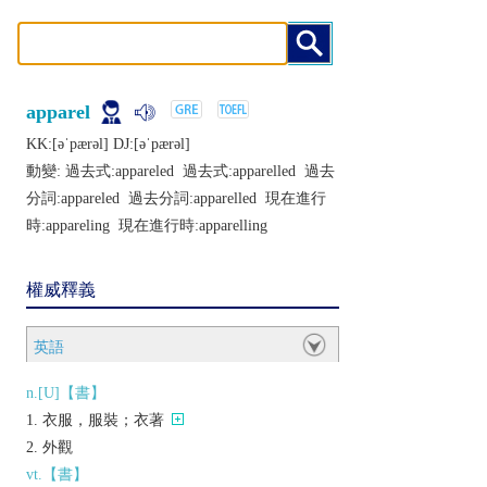
apparel
KK:[ǝˈpærǝl] DJ:[ǝˈpærǝl]
動變: 過去式:
appareled
過去式:
apparelled
過去
分詞:
appareled
過去分詞:
apparelled
現在進行
時:
appareling
現在進行時:
apparelling
權威釋義
英語
n.[U]【書】
衣服，服裝；衣著
外觀
vt.【書】