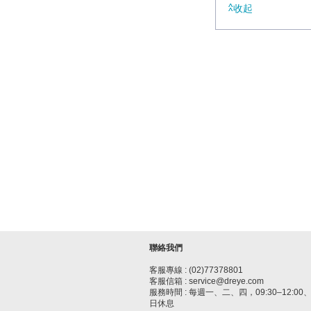
收起
聯絡我們
客服專線 : (02)77378801
客服信箱 : service@dreye.com
服務時間 : 每週一、二、四，09:30–12:00、1
日休息