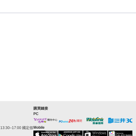
購買鏈接
PC
Mobile
3:30–17:00 國定假