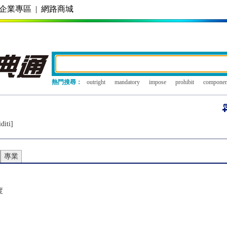
企業專區
|
網路商城
熱門搜尋：
outright
mandatory
impose
prohibit
componen
diti]
專業
度