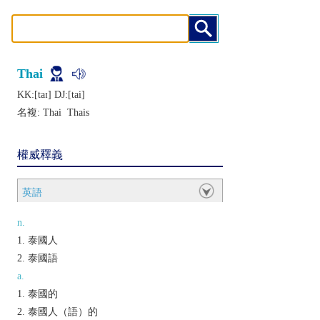
Thai
KK:[taɪ] DJ:[tai]
名複:
Thai
Thais
權威釋義
英語
n.
泰國人
泰國語
a.
泰國的
泰國人（語）的