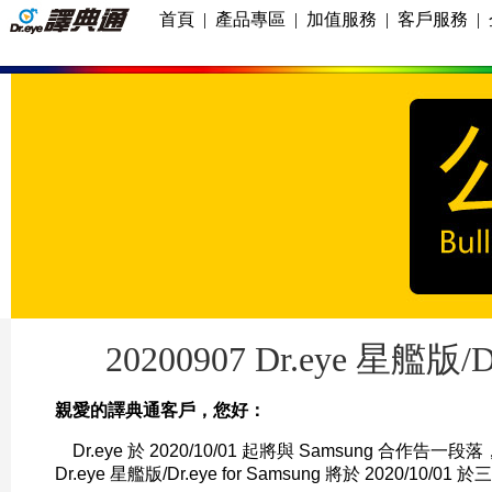
首頁
|
產品專區
|
加值服務
|
客戶服務
|
20200907 Dr.eye 星艦版/
親愛的譯典通客戶，您好：
Dr.eye 於 2020/10/01 起將與 Samsung 合作
Dr.eye 星艦版/Dr.eye for Samsung 將於 202