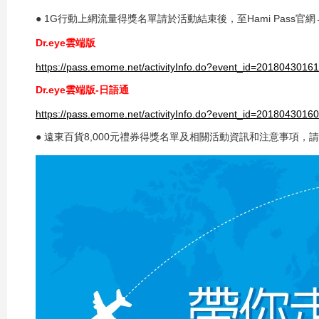
● 1G行動上網流量得獎名單請於活動結束後，至Hami Pas
Dr.eye雲端版
https://pass.emome.net/activityInfo.do?event_id=201804301
Dr.eye雲端版-日語通
https://pass.emome.net/activityInfo.do?event_id=201804301
● 遠東百貨8,000元禮券得獎名單及相關活動資訊和注意事項，