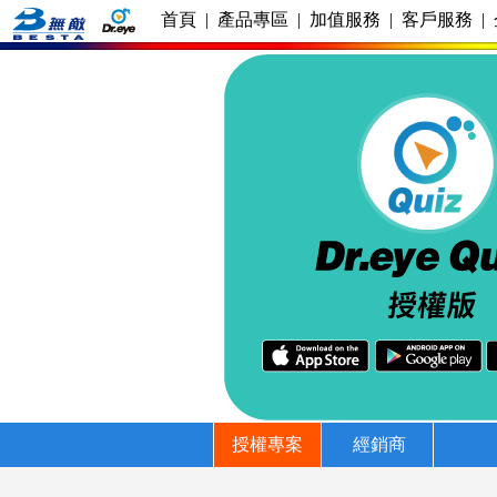
首頁
|
產品專區
|
加值服務
|
客戶服務
|
授權專案
經銷商