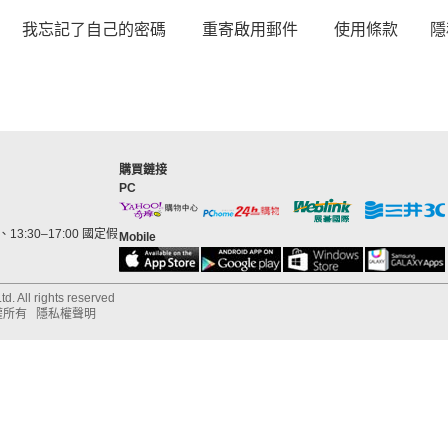
我忘記了自己的密碼
重寄啟用郵件
使用條款
隱
購買鏈接
PC
13:30–17:00 國定假
Mobile
d. All rights reserved
權所有
隱私權聲明