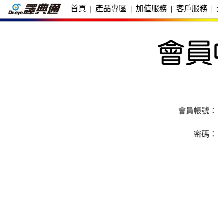
首頁
|
產品專區
|
加值服務
|
客戶服務
|
會員帳號：
密碼：