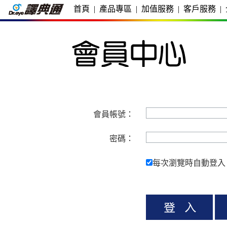
首頁
|
產品專區
|
加值服務
|
客戶服務
|
會員帳號：
密碼：
每次瀏覽時自動登入