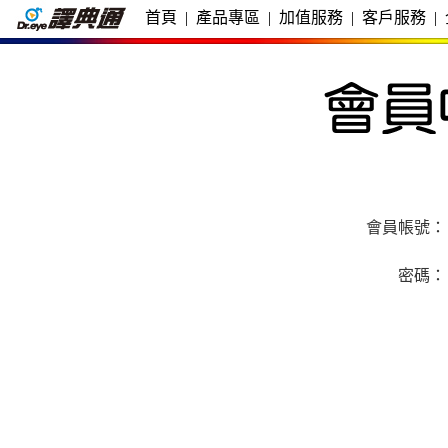
首頁
|
產品專區
|
加值服務
|
客戶服務
|
會員帳號：
密碼：