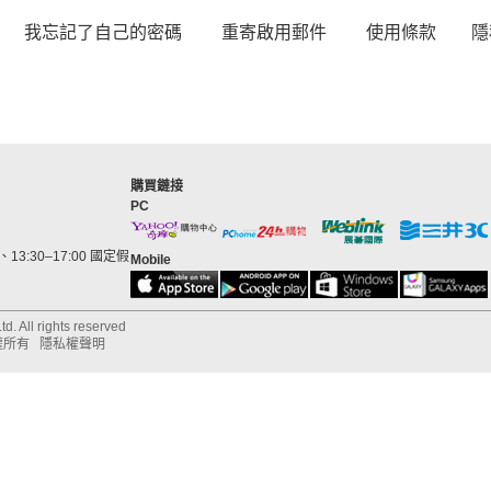
我忘記了自己的密碼
重寄啟用郵件
使用條款
隱
購買鏈接
PC
13:30–17:00 國定假
Mobile
d. All rights reserved
權所有
隱私權聲明