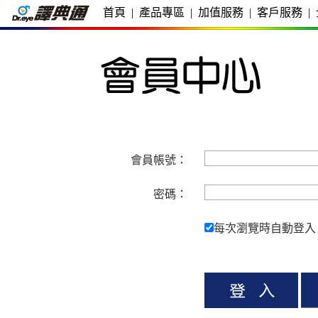
首頁
|
產品專區
|
加值服務
|
客戶服務
|
會員帳號：
密碼：
每次瀏覽時自動登入