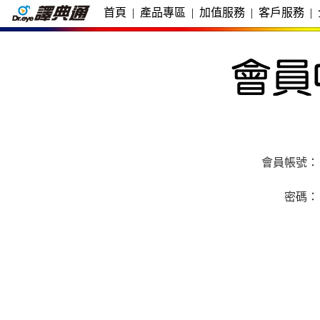
首頁
|
產品專區
|
加值服務
|
客戶服務
|
會員帳號：
密碼：