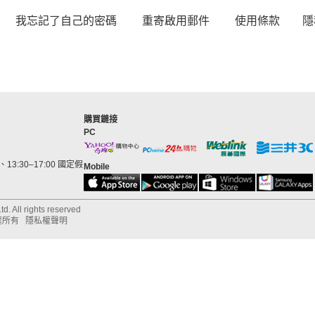
我忘記了自己的密碼
重寄啟用郵件
使用條款
隱
購買鏈接
PC
13:30–17:00 國定假
Mobile
d. All rights reserved
權所有
隱私權聲明