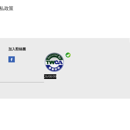
私政策
加入粉絲團
26/08/09