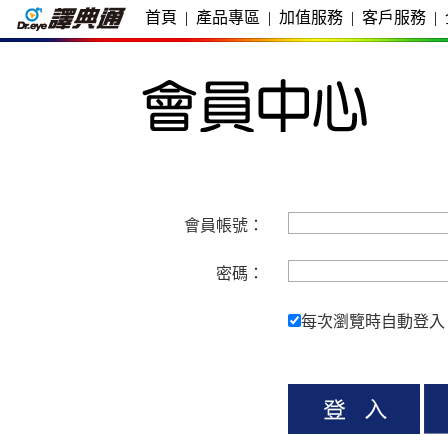
首頁
|
產品專區
|
加值服務
|
客戶服務
|
會員帳號：
密碼：
每次瀏覽時自動登入