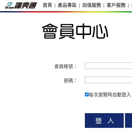
首頁
|
產品專區
|
加值服務
|
客戶服務
|
會員帳號：
密碼：
每次瀏覽時自動登入