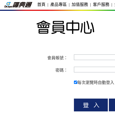
首頁
|
產品專區
|
加值服務
|
客戶服務
|
會員帳號：
密碼：
每次瀏覽時自動登入