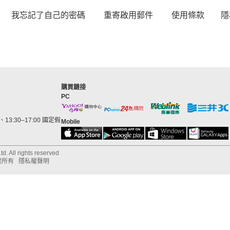
我忘記了自己的密碼
重寄啟用郵件
使用條款
隱
購買鏈接
PC
13:30–17:00 國定假
Mobile
d. All rights reserved
權所有
隱私權聲明