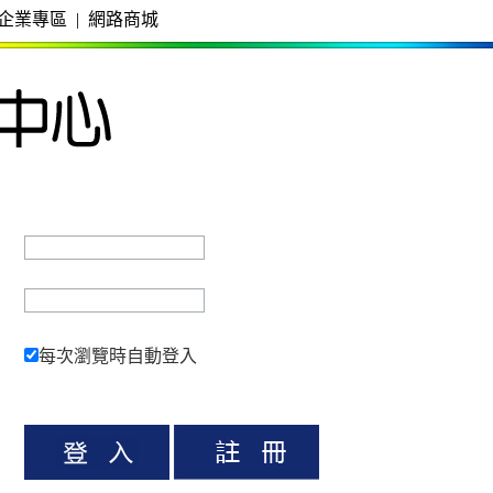
企業專區
|
網路商城
每次瀏覽時自動登入