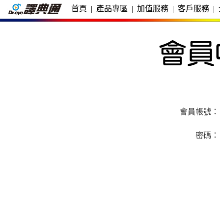
首頁
|
產品專區
|
加值服務
|
客戶服務
|
會員帳號：
密碼：