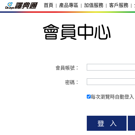
首頁
|
產品專區
|
加值服務
|
客戶服務
|
會員帳號：
密碼：
每次瀏覽時自動登入