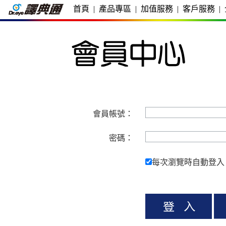
首頁
|
產品專區
|
加值服務
|
客戶服務
|
會員帳號：
密碼：
每次瀏覽時自動登入