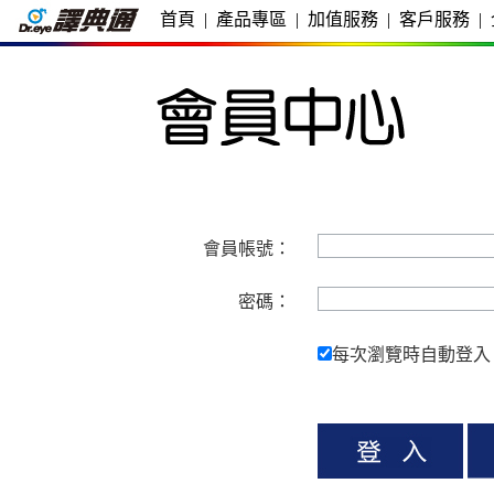
首頁
|
產品專區
|
加值服務
|
客戶服務
|
會員帳號：
密碼：
每次瀏覽時自動登入