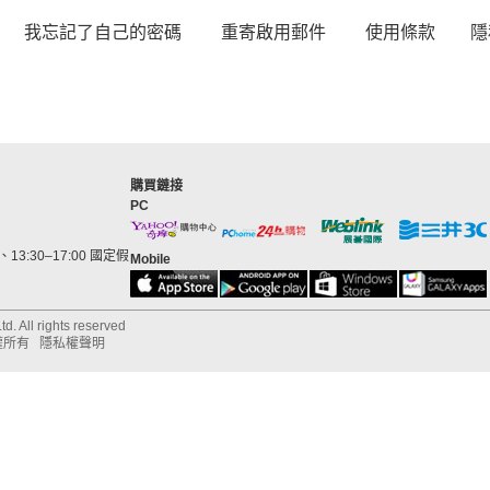
我忘記了自己的密碼
重寄啟用郵件
使用條款
隱
購買鏈接
PC
13:30–17:00 國定假
Mobile
d. All rights reserved
權所有
隱私權聲明