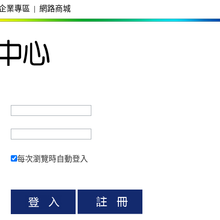
企業專區
|
網路商城
每次瀏覽時自動登入