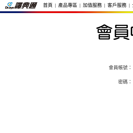
首頁
|
產品專區
|
加值服務
|
客戶服務
|
會員帳號：
密碼：