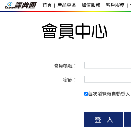
首頁
|
產品專區
|
加值服務
|
客戶服務
|
會員帳號：
密碼：
每次瀏覽時自動登入