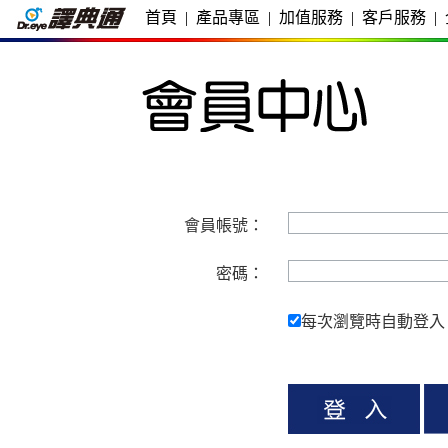
首頁
|
產品專區
|
加值服務
|
客戶服務
|
會員帳號：
密碼：
每次瀏覽時自動登入