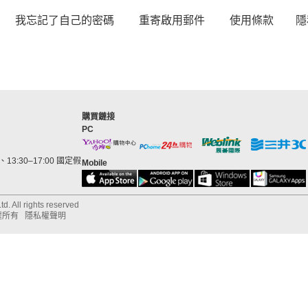
我忘記了自己的密碼
重寄啟用郵件
使用條款
隱
購買鏈接
PC
13:30–17:00 國定假
Mobile
d. All rights reserved
權所有
隱私權聲明