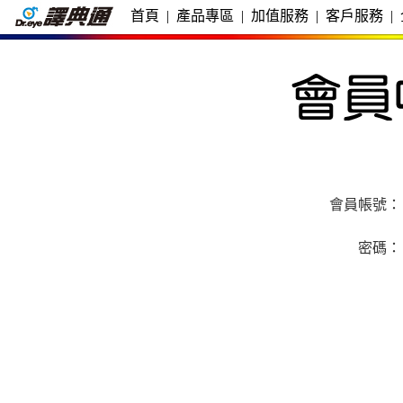
首頁
|
產品專區
|
加值服務
|
客戶服務
|
會員帳號：
密碼：