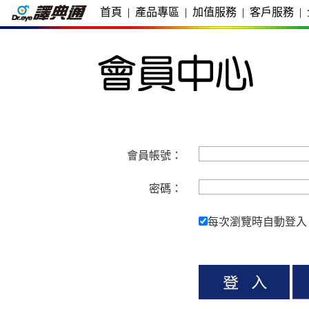
首頁
|
產品專區
|
加值服務
|
客戶服務
|
會員帳號：
密碼：
每次瀏覽時自動登入