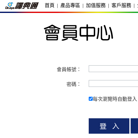
首頁
|
產品專區
|
加值服務
|
客戶服務
|
會員帳號：
密碼：
每次瀏覽時自動登入