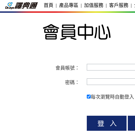
首頁
|
產品專區
|
加值服務
|
客戶服務
|
會員帳號：
密碼：
每次瀏覽時自動登入